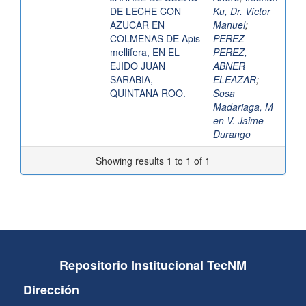
DE LECHE CON
Ku, Dr. Víctor
AZUCAR EN
Manuel
;
COLMENAS DE Apis
PEREZ
mellifera, EN EL
PEREZ,
EJIDO JUAN
ABNER
SARABIA,
ELEAZAR
;
QUINTANA ROO.
Sosa
Madariaga, M
en V. Jaime
Durango
Showing results 1 to 1 of 1
Repositorio Institucional TecNM
Dirección