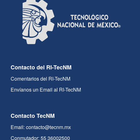
Contacto del RI-TecNM
Comentarios del RI-TecNM
Envíanos un Email al RI-TecNM
Contacto TecNM
Email: contacto@tecnm.mx
Conmutador: 55 36002500