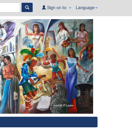
Sign on to:
Language