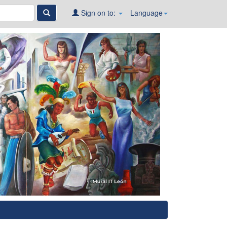
Sign on to:
Language