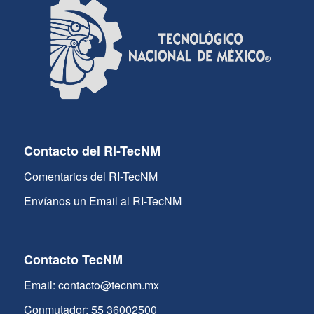
Contacto del RI-TecNM
Comentarios del RI-TecNM
Envíanos un Email al RI-TecNM
Contacto TecNM
Email: contacto@tecnm.mx
Conmutador: 55 36002500