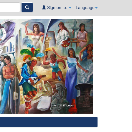
Sign on to:
Language