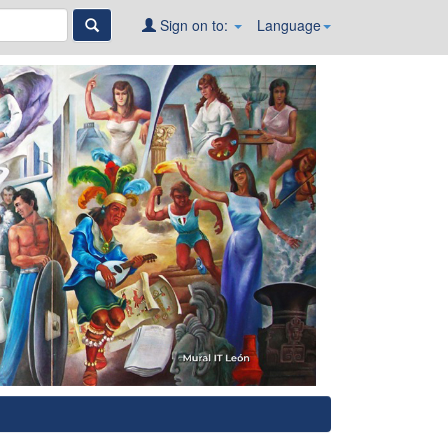
Sign on to:
Language