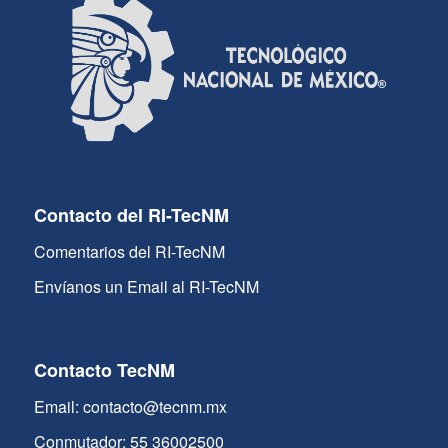
Contacto del RI-TecNM
Comentarios del RI-TecNM
Envíanos un Email al RI-TecNM
Contacto TecNM
Email: contacto@tecnm.mx
Conmutador: 55 36002500