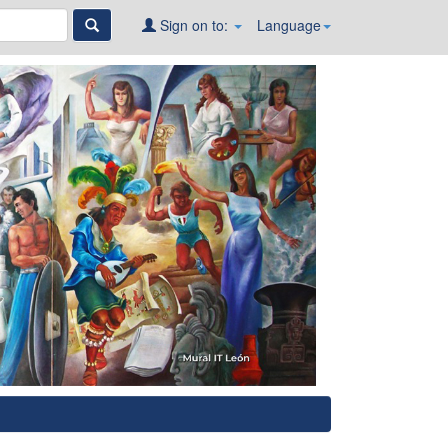
Sign on to:
Language