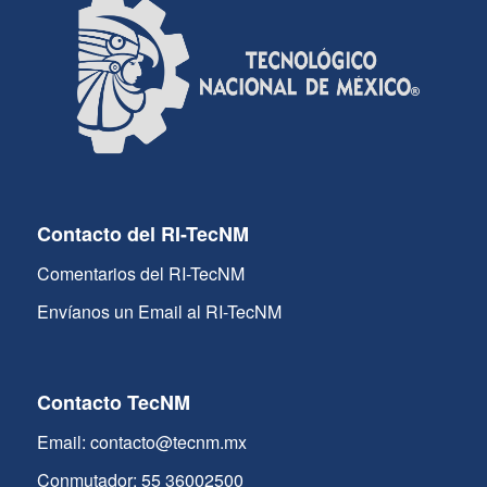
Contacto del RI-TecNM
Comentarios del RI-TecNM
Envíanos un Email al RI-TecNM
Contacto TecNM
Email: contacto@tecnm.mx
Conmutador: 55 36002500