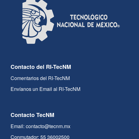
Contacto del RI-TecNM
Comentarios del RI-TecNM
Envíanos un Email al RI-TecNM
Contacto TecNM
Email: contacto@tecnm.mx
Conmutador: 55 36002500