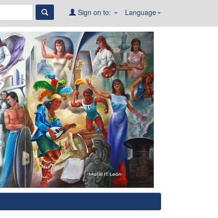
Sign on to:
Language