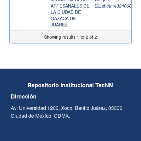
ARTESANALES DE
Elizabeth%324066
LA CIUDAD DE
OAXACA DE
JUÁREZ.
Showing results 1 to 2 of 2
Repositorio Institucional TecNM
Dirección
Av. Universidad 1200, Xoco, Benito Juárez, 03330
Ciudad de México, CDMX.