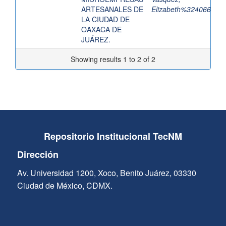
ARTESANALES DE
Elizabeth%324066
LA CIUDAD DE
OAXACA DE
JUÁREZ.
Showing results 1 to 2 of 2
Repositorio Institucional TecNM
Dirección
Av. Universidad 1200, Xoco, Benito Juárez, 03330
Ciudad de México, CDMX.