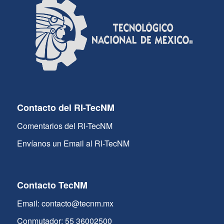
Contacto del RI-TecNM
Comentarios del RI-TecNM
Envíanos un Email al RI-TecNM
Contacto TecNM
Email: contacto@tecnm.mx
Conmutador: 55 36002500