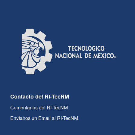
Contacto del RI-TecNM
Comentarios del RI-TecNM
Envíanos un Email al RI-TecNM