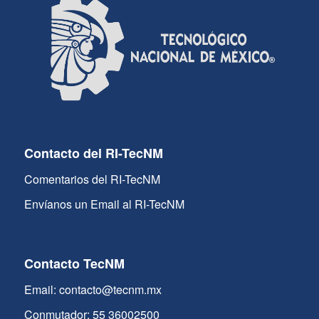
Contacto del RI-TecNM
Comentarios del RI-TecNM
Envíanos un Email al RI-TecNM
Contacto TecNM
Email: contacto@tecnm.mx
Conmutador: 55 36002500