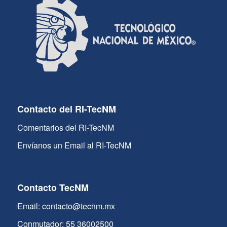
Contacto del RI-TecNM
Comentarios del RI-TecNM
Envíanos un Email al RI-TecNM
Contacto TecNM
Email: contacto@tecnm.mx
Conmutador: 55 36002500