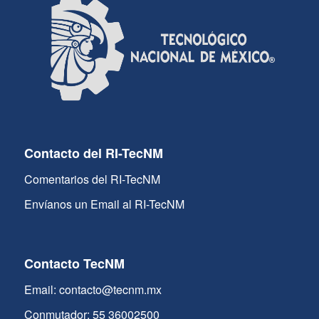
Contacto del RI-TecNM
Comentarios del RI-TecNM
Envíanos un Email al RI-TecNM
Contacto TecNM
Email: contacto@tecnm.mx
Conmutador: 55 36002500