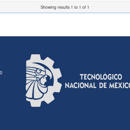
Showing results 1 to 1 of 1
30