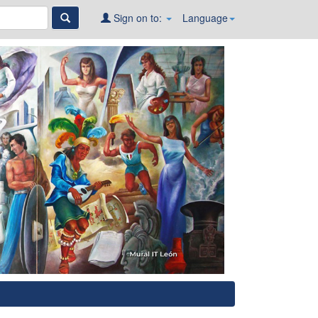
Sign on to:
Language