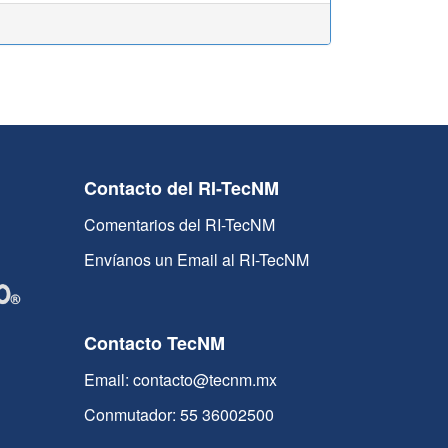
Contacto del RI-TecNM
Comentarios del RI-TecNM
Envíanos un Email al RI-TecNM
Contacto TecNM
Email: contacto@tecnm.mx
Conmutador: 55 36002500