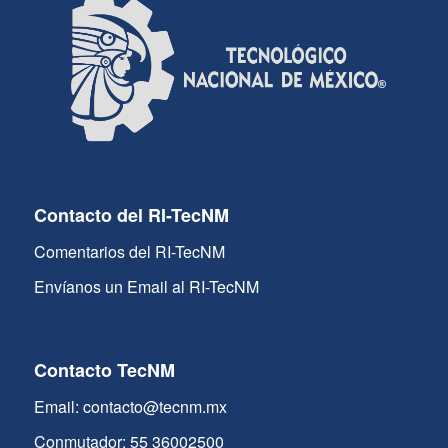
Contacto del RI-TecNM
Comentarios del RI-TecNM
Envíanos un Email al RI-TecNM
Contacto TecNM
Email: contacto@tecnm.mx
Conmutador: 55 36002500