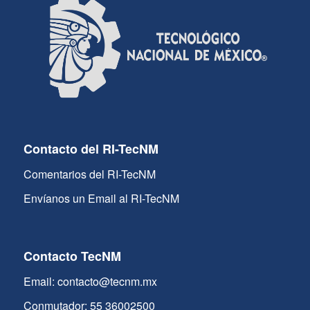
Contacto del RI-TecNM
Comentarios del RI-TecNM
Envíanos un Email al RI-TecNM
Contacto TecNM
Email: contacto@tecnm.mx
Conmutador: 55 36002500