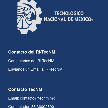
Contacto del RI-TecNM
Comentarios del RI-TecNM
Envíanos un Email al RI-TecNM
Contacto TecNM
Email: contacto@tecnm.mx
Conmutador: 55 36002500