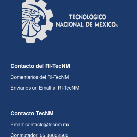
Contacto del RI-TecNM
Comentarios del RI-TecNM
Envíanos un Email al RI-TecNM
Contacto TecNM
Email: contacto@tecnm.mx
Conmutador: 55 36002500