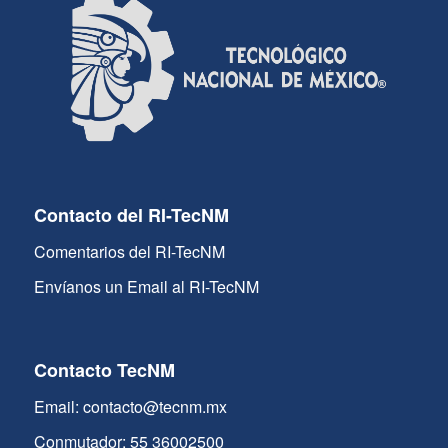
Contacto del RI-TecNM
Comentarios del RI-TecNM
Envíanos un Email al RI-TecNM
Contacto TecNM
Email: contacto@tecnm.mx
Conmutador: 55 36002500