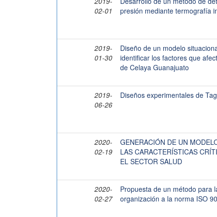
2019-
Desarrollo de un método de dete
02-01
presión mediante termografía in
2019-
Diseño de un modelo situaciona
01-30
identificar los factores que afe
de Celaya Guanajuato
2019-
Diseños experimentales de Tag
06-26
2020-
GENERACIÓN DE UN MODELO
02-19
LAS CARACTERÍSTICAS CRÍT
EL SECTOR SALUD
2020-
Propuesta de un método para la
02-27
organización a la norma ISO 9