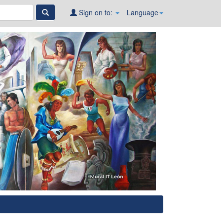
Sign on to:
Language