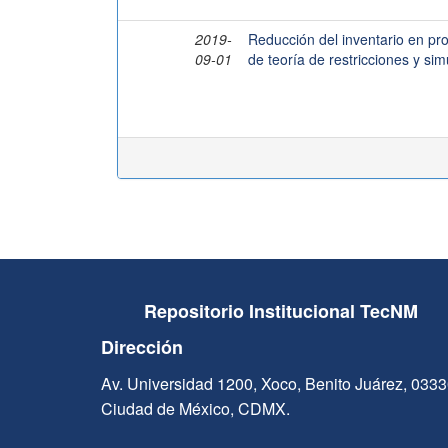
2019-
Reducción del inventario en p
09-01
de teoría de restricciones y si
Repositorio Institucional TecNM
Dirección
Av. Universidad 1200, Xoco, Benito Juárez, 033
Ciudad de México, CDMX.