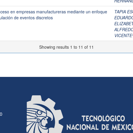
HERNAND
roceso en empresas manufactureras mediante un enfoque
TAPIA E
mulación de eventos discretos
EDUARD
ELIZABE
ALFREDO
VICENTE
Showing results 1 to 11 of 11
30