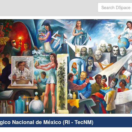
ógico Nacional de México (RI - TecNM)