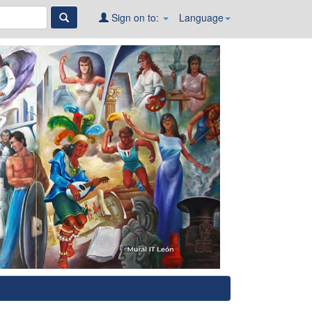
Sign on to:
Language