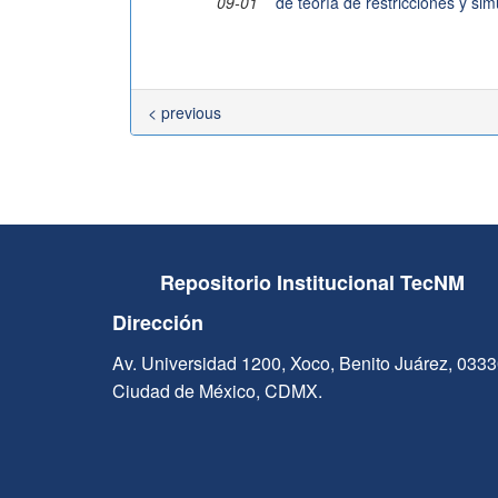
09-01
de teoría de restricciones y si
< previous
Repositorio Institucional TecNM
Dirección
Av. Universidad 1200, Xoco, Benito Juárez, 033
Ciudad de México, CDMX.