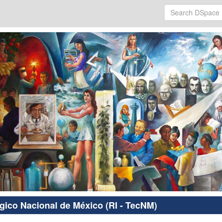
ógico Nacional de México (RI - TecNM)