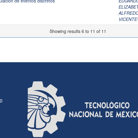
mulación de eventos discretos
EDUARD
ELIZABE
ALFREDO
VICENTE
Showing results 6 to 11 of 11
30