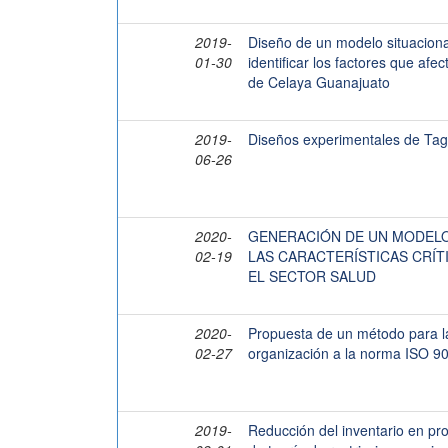
2019-
Diseño de un modelo situaciona
01-30
identificar los factores que afe
de Celaya Guanajuato
2019-
Diseños experimentales de Tag
06-26
2020-
GENERACIÓN DE UN MODELO
02-19
LAS CARACTERÍSTICAS CRÍT
EL SECTOR SALUD
2020-
Propuesta de un método para la
02-27
organización a la norma ISO 9
2019-
Reducción del inventario en p