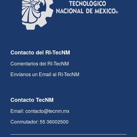
Contacto del RI-TecNM
Comentarios del RI-TecNM
Envíanos un Email al RI-TecNM
Contacto TecNM
Email: contacto@tecnm.mx
Conmutador: 55 36002500