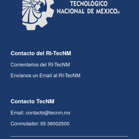
Contacto del RI-TecNM
Comentarios del RI-TecNM
Envíanos un Email al RI-TecNM
Contacto TecNM
Email: contacto@tecnm.mx
Conmutador: 55 36002500