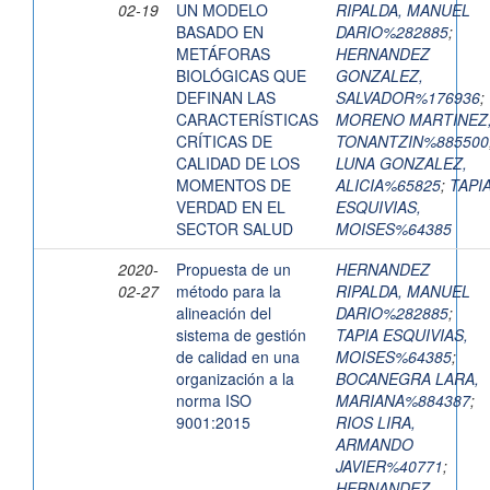
02-19
UN MODELO
RIPALDA, MANUEL
BASADO EN
DARIO%282885
;
METÁFORAS
HERNANDEZ
BIOLÓGICAS QUE
GONZALEZ,
DEFINAN LAS
SALVADOR%176936
;
CARACTERÍSTICAS
MORENO MARTINEZ
CRÍTICAS DE
TONANTZIN%885500
CALIDAD DE LOS
LUNA GONZALEZ,
MOMENTOS DE
ALICIA%65825
;
TAPI
VERDAD EN EL
ESQUIVIAS,
SECTOR SALUD
MOISES%64385
2020-
Propuesta de un
HERNANDEZ
02-27
método para la
RIPALDA, MANUEL
alineación del
DARIO%282885
;
sistema de gestión
TAPIA ESQUIVIAS,
de calidad en una
MOISES%64385
;
organización a la
BOCANEGRA LARA,
norma ISO
MARIANA%884387
;
9001:2015
RIOS LIRA,
ARMANDO
JAVIER%40771
;
HERNANDEZ