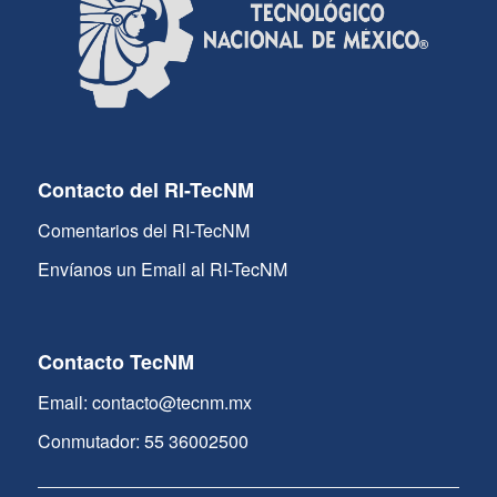
Contacto del RI-TecNM
Comentarios del RI-TecNM
Envíanos un Email al RI-TecNM
Contacto TecNM
Email: contacto@tecnm.mx
Conmutador: 55 36002500