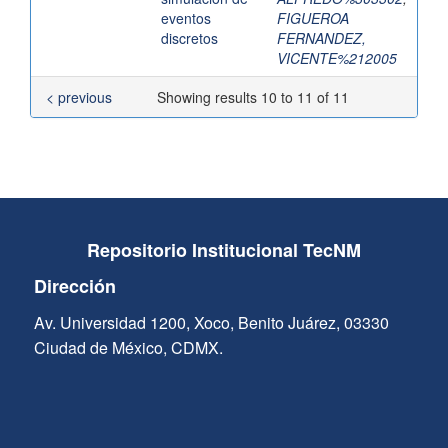
eventos
FIGUEROA
discretos
FERNANDEZ,
VICENTE%212005
< previous
Showing results 10 to 11 of 11
Repositorio Institucional TecNM
Dirección
Av. Universidad 1200, Xoco, Benito Juárez, 03330
Ciudad de México, CDMX.