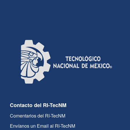
Contacto del RI-TecNM
Comentarios del RI-TecNM
Envíanos un Email al RI-TecNM