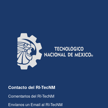
Contacto del RI-TecNM
Comentarios del RI-TecNM
Envíanos un Email al RI-TecNM