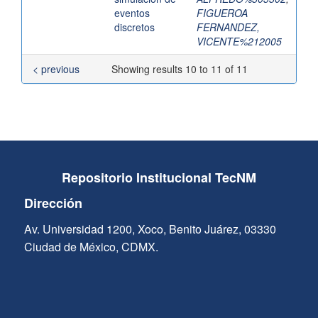
eventos
FIGUEROA
discretos
FERNANDEZ,
VICENTE%212005
< previous
Showing results 10 to 11 of 11
Repositorio Institucional TecNM
Dirección
Av. Universidad 1200, Xoco, Benito Juárez, 03330
Ciudad de México, CDMX.