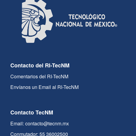
Contacto del RI-TecNM
Comentarios del RI-TecNM
Envíanos un Email al RI-TecNM
Contacto TecNM
Email: contacto@tecnm.mx
Conmutador: 55 36002500