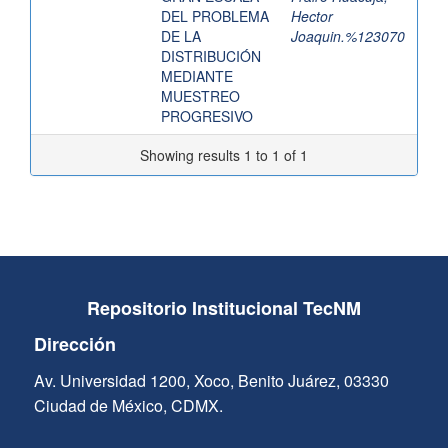
DEL PROBLEMA
Hector
DE LA
Joaquin.%123070
DISTRIBUCIÓN
MEDIANTE
MUESTREO
PROGRESIVO
Showing results 1 to 1 of 1
Repositorio Institucional TecNM
Dirección
Av. Universidad 1200, Xoco, Benito Juárez, 03330
Ciudad de México, CDMX.