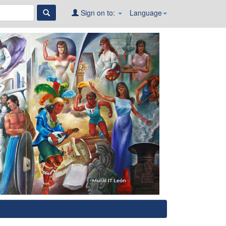
Sign on to:
Language