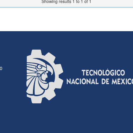
Showing results 1 to 1 of 1
30