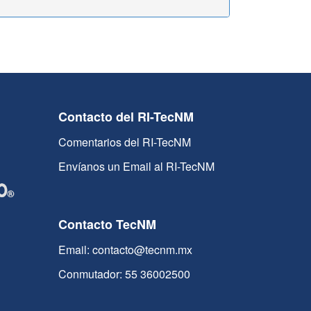
Contacto del RI-TecNM
Comentarios del RI-TecNM
Envíanos un Email al RI-TecNM
Contacto TecNM
Email: contacto@tecnm.mx
Conmutador: 55 36002500