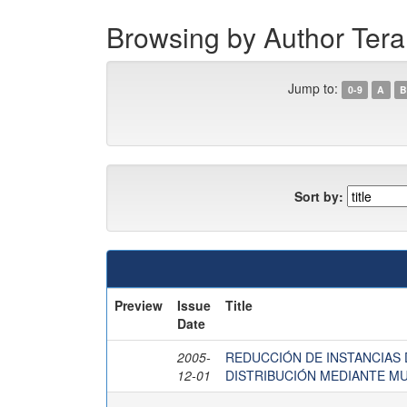
Browsing by Author Tera
Jump to:
0-9
A
B
Sort by:
Preview
Issue
Title
Date
2005-
REDUCCIÓN DE INSTANCIAS 
12-01
DISTRIBUCIÓN MEDIANTE M