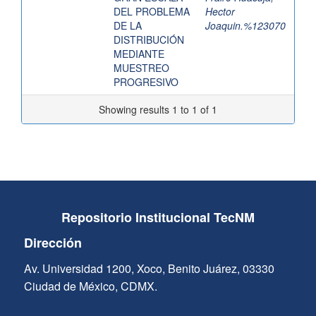
DEL PROBLEMA
Hector
DE LA
Joaquin.%123070
DISTRIBUCIÓN
MEDIANTE
MUESTREO
PROGRESIVO
Showing results 1 to 1 of 1
Repositorio Institucional TecNM
Dirección
Av. Universidad 1200, Xoco, Benito Juárez, 03330
Ciudad de México, CDMX.