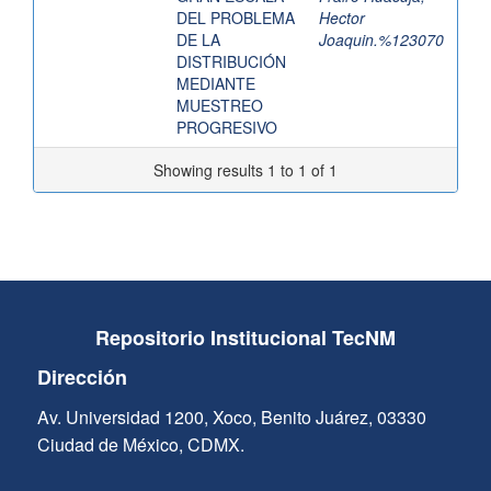
DEL PROBLEMA
Hector
DE LA
Joaquin.%123070
DISTRIBUCIÓN
MEDIANTE
MUESTREO
PROGRESIVO
Showing results 1 to 1 of 1
Repositorio Institucional TecNM
Dirección
Av. Universidad 1200, Xoco, Benito Juárez, 03330
Ciudad de México, CDMX.