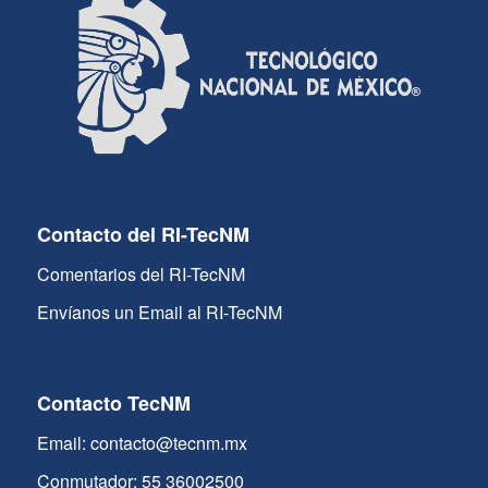
Contacto del RI-TecNM
Comentarios del RI-TecNM
Envíanos un Email al RI-TecNM
Contacto TecNM
Email: contacto@tecnm.mx
Conmutador: 55 36002500