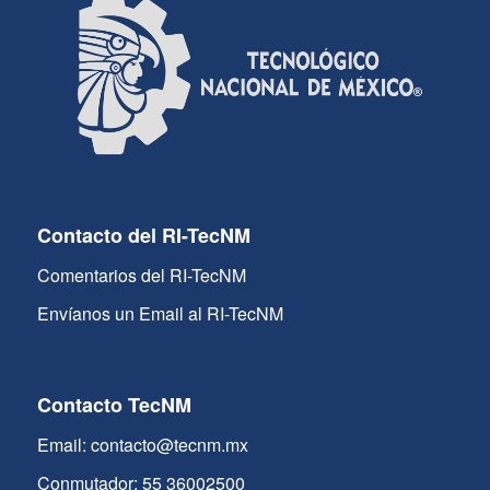
Contacto del RI-TecNM
Comentarios del RI-TecNM
Envíanos un Email al RI-TecNM
Contacto TecNM
Email: contacto@tecnm.mx
Conmutador: 55 36002500