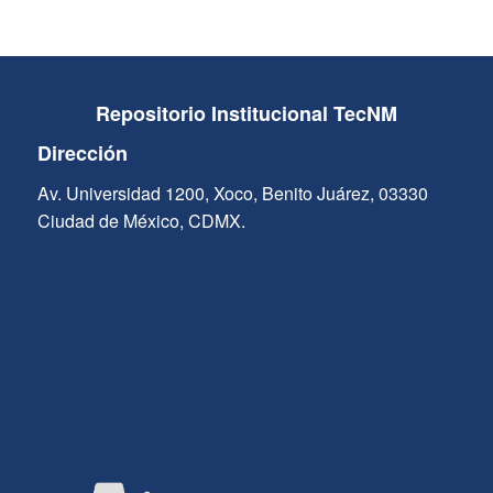
Repositorio Institucional TecNM
Dirección
Av. Universidad 1200, Xoco, Benito Juárez, 03330
Ciudad de México, CDMX.