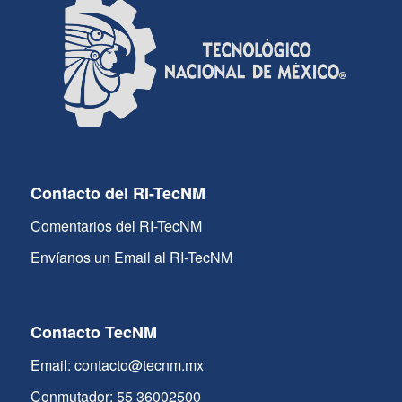
Contacto del RI-TecNM
Comentarios del RI-TecNM
Envíanos un Email al RI-TecNM
Contacto TecNM
Email: contacto@tecnm.mx
Conmutador: 55 36002500