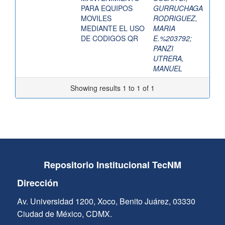
PARA EQUIPOS
GURRUCHAGA
MOVILES
RODRIGUEZ,
MEDIANTE EL USO
MARIA
DE CODIGOS QR
E.%203792
;
PANZI
UTRERA,
MANUEL
Showing results 1 to 1 of 1
Repositorio Institucional TecNM
Dirección
Av. Universidad 1200, Xoco, Benito Juárez, 03330
Ciudad de México, CDMX.