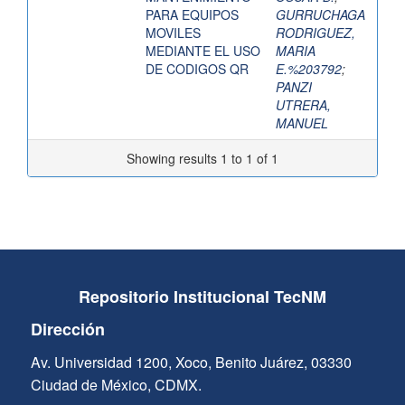
PARA EQUIPOS
GURRUCHAGA
MOVILES
RODRIGUEZ,
MEDIANTE EL USO
MARIA
DE CODIGOS QR
E.%203792
;
PANZI
UTRERA,
MANUEL
Showing results 1 to 1 of 1
Repositorio Institucional TecNM
Dirección
Av. Universidad 1200, Xoco, Benito Juárez, 03330
Ciudad de México, CDMX.