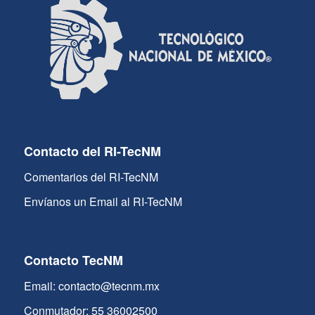
Contacto del RI-TecNM
Comentarios del RI-TecNM
Envíanos un Email al RI-TecNM
Contacto TecNM
Email: contacto@tecnm.mx
Conmutador: 55 36002500