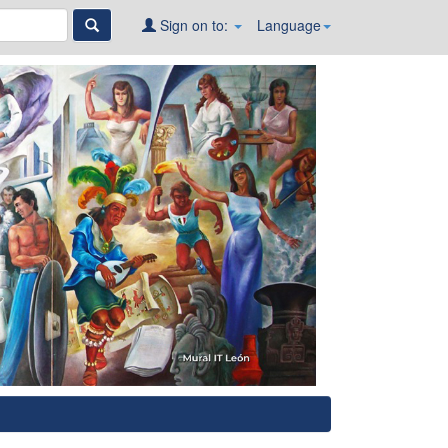
Sign on to:
Language