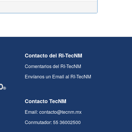
Contacto del RI-TecNM
Comentarios del RI-TecNM
Envíanos un Email al RI-TecNM
Contacto TecNM
Email: contacto@tecnm.mx
Conmutador: 55 36002500