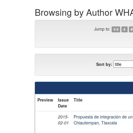
Browsing by Author 
Jump to:
0-9
A
B
Sort by:
Preview
Issue
Title
Date
2015-
Propuesta de integración de un 
02-01
Chiautempan, Tlaxcala