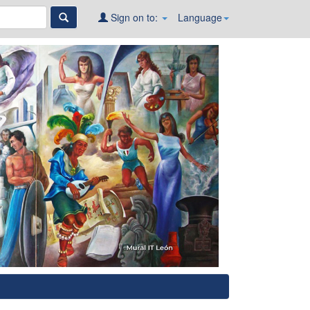
Sign on to:
Language