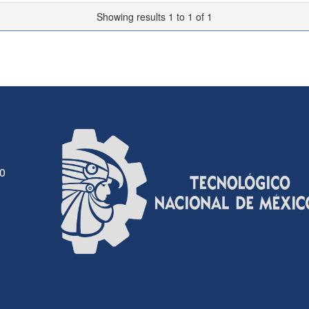
Showing results 1 to 1 of 1
30