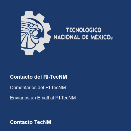
Contacto del RI-TecNM
Comentarios del RI-TecNM
Envíanos un Email al RI-TecNM
Contacto TecNM