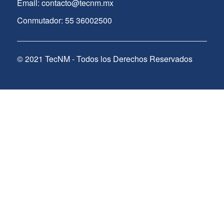
Email: contacto@tecnm.mx
Conmutador: 55 36002500
© 2021 TecNM - Todos los Derechos Reservados