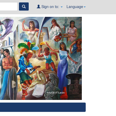
Sign on to:
Language