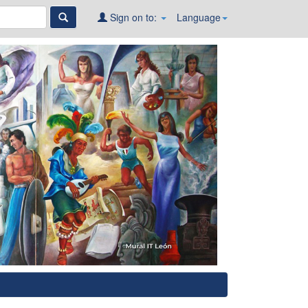
Sign on to:
Language