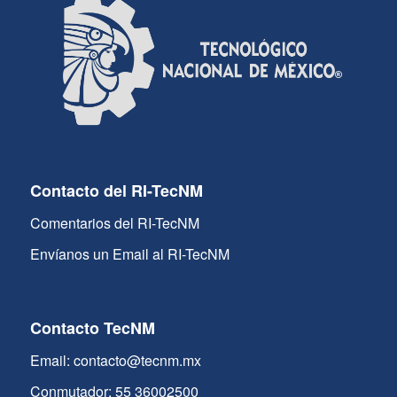
Contacto del RI-TecNM
Comentarios del RI-TecNM
Envíanos un Email al RI-TecNM
Contacto TecNM
Email: contacto@tecnm.mx
Conmutador: 55 36002500