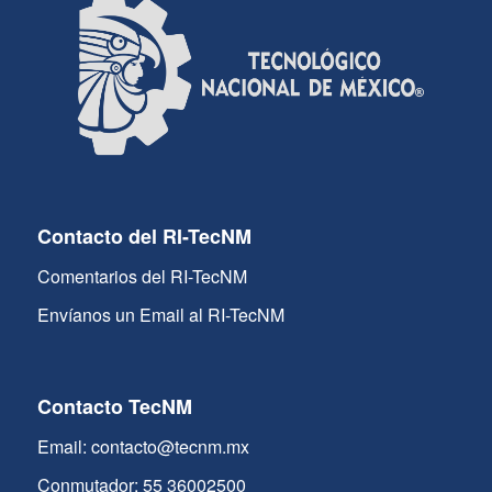
Contacto del RI-TecNM
Comentarios del RI-TecNM
Envíanos un Email al RI-TecNM
Contacto TecNM
Email: contacto@tecnm.mx
Conmutador: 55 36002500